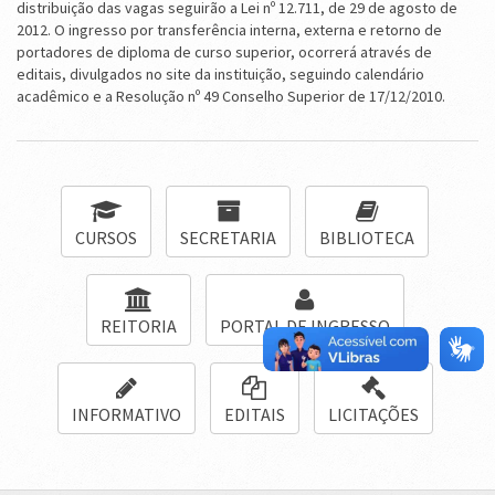
distribuição das vagas seguirão a Lei nº 12.711, de 29 de agosto de
2012. O ingresso por transferência interna, externa e retorno de
portadores de diploma de curso superior, ocorrerá através de
editais, divulgados no site da instituição, seguindo calendário
acadêmico e a Resolução nº 49 Conselho Superior de 17/12/2010.
CURSOS
SECRETARIA
BIBLIOTECA
REITORIA
PORTAL DE INGRESSO
INFORMATIVO
EDITAIS
LICITAÇÕES