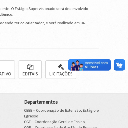
ocente. O Estágio Supervisionado será desenvolvido
adêmico.
odendo ter co-orientador, e será realizado em 04
ATIVO
EDITAIS
LICITAÇÕES
Departamentos
CEEE – Coordenação de Extensão, Estágio e
Egresso
CGE – Coordenação Geral de Ensino
CGP – Coordenação de Gestão de Pessoas