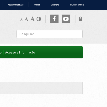
ACESSO À INFORMAÇÃO
PARTICIPE
LEGISLAÇÃO
ÓRGÃOS DO GOVERNO
co
Acesso a Informação